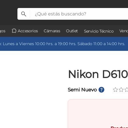
gos
Accesorios
Cámaras
Outlet
Vend
Servicio Técnico
 Lunes a Viernes 10:00 hrs. a 19:00 hrs. Sábado 11:00 a 14:00 hrs.
Nikon D610
Semi Nuevo