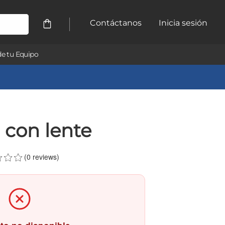
Contáctanos
Inicia sesión
e tu Equipo
 con lente
(0 reviews)