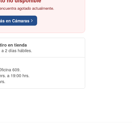
to no disponible
encuentra agotado actualmente.
más en Cámaras
tiro en tienda
 a 2 días hábiles.
Oficina 609.
rs. a 19:00 hrs.
rs.