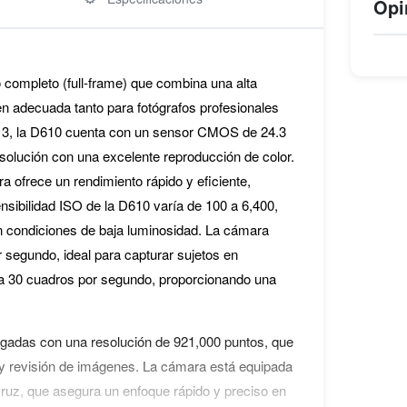
Opi
 completo (full-frame) que combina una alta
en adecuada tanto para fotógrafos profesionales
13, la D610 cuenta con un sensor CMOS de 24.3
solución con una excelente reproducción de color.
ofrece un rendimiento rápido y eficiente,
nsibilidad ISO de la D610 varía de 100 a 6,400,
en condiciones de baja luminosidad. La cámara
 segundo, ideal para capturar sujetos en
a 30 cuadros por segundo, proporcionando una
ulgadas con una resolución de 921,000 puntos, que
n y revisión de imágenes. La cámara está equipada
ruz, que asegura un enfoque rápido y preciso en