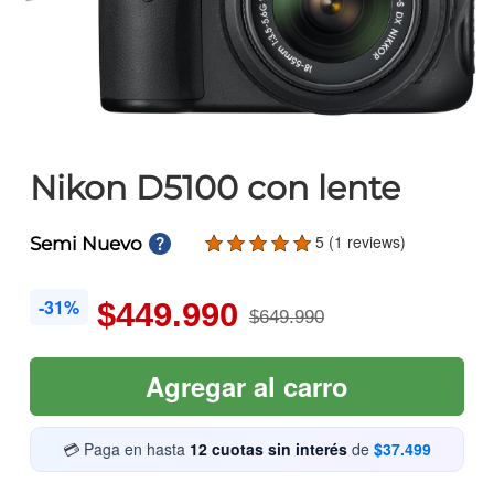
Nikon D5100 con lente
5 (1 reviews)
Semi Nuevo
-31%
$449.990
$649.990
Agregar al carro
💳 Paga en hasta
12 cuotas sin interés
de
$37.499