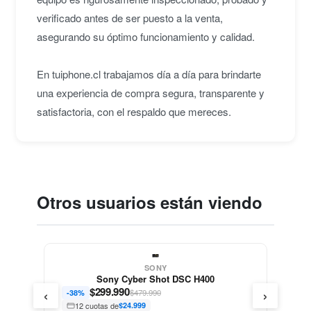
verificado antes de ser puesto a la venta,
asegurando su óptimo funcionamiento y calidad.
En tuiphone.cl trabajamos día a día para brindarte
una experiencia de compra segura, transparente y
satisfactoria, con el respaldo que mereces.
Otros usuarios están viendo
SONY
Sony Cyber Shot DSC H400
‹
›
$
299.990
$479.990
-38%
12 cuotas de
$24.999