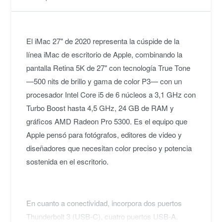
El iMac 27" de 2020 representa la cúspide de la
línea iMac de escritorio de Apple, combinando la
pantalla Retina 5K de 27" con tecnología True Tone
—500 nits de brillo y gama de color P3— con un
procesador Intel Core i5 de 6 núcleos a 3,1 GHz con
Turbo Boost hasta 4,5 GHz, 24 GB de RAM y
gráficos AMD Radeon Pro 5300. Es el equipo que
Apple pensó para fotógrafos, editores de video y
diseñadores que necesitan color preciso y potencia
sostenida en el escritorio.
En cuanto a conectividad, incorpora dos puertos
Thunderbolt 3 (USB-C), cuatro puertos USB-A,