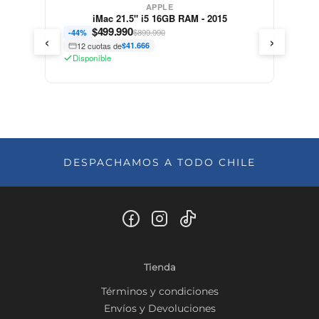
APPLE
iMac 21.5" i5 16GB RAM - 2015
$
499.990
$899.990
-44%
‹
›
12 cuotas de
$41.666
Disponible
DESPACHAMOS A TODO CHILE
Tienda
Términos y condiciones
Envíos y Devoluciones