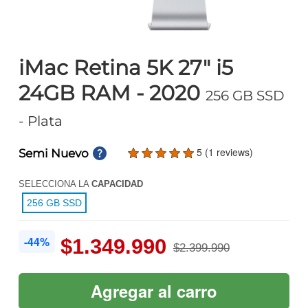
iMac Retina 5K 27" i5
24GB RAM - 2020
256 GB SSD
- Plata
5 (1 reviews)
Semi Nuevo
SELECCIONA LA
CAPACIDAD
256 GB SSD
-44%
$1.349.990
$2.399.990
Agregar al carro