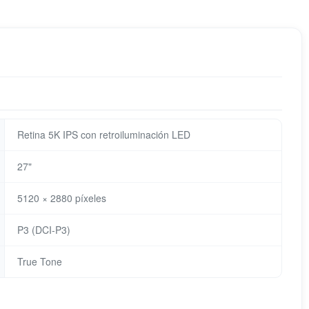
Retina 5K IPS con retroiluminación LED
27"
5120 × 2880 píxeles
P3 (DCI-P3)
True Tone