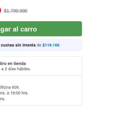
0
$1.799.990
gar al carro
 cuotas sin interés
de
$119.166
tiro en tienda
 a 2 días hábiles.
Oficina 609.
rs. a 19:00 hrs.
rs.