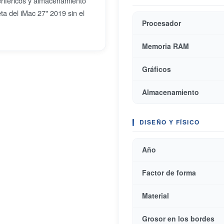
periféricos y almacenamiento
a del iMac 27" 2019 sin el
Procesador
Memoria RAM
Gráficos
Almacenamiento
DISEÑO Y FÍSICO
Año
Factor de forma
Material
Grosor en los bordes