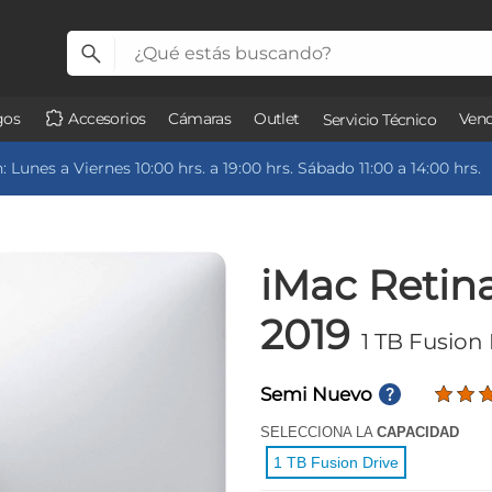
gos
Accesorios
Cámaras
Outlet
Vend
Servicio Técnico
 Lunes a Viernes 10:00 hrs. a 19:00 hrs. Sábado 11:00 a 14:00 hrs.
iMac Retina
2019
1 TB Fusion
Semi Nuevo
SELECCIONA LA
CAPACIDAD
1 TB Fusion Drive