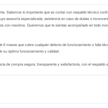
ta. Sabemos lo importante que es contar con respaldo técnico confia
uye asesoría especializada, asistencia en caso de dudas o inconveni
iridos con nosotros. Queremos que te sientas acompañado en todo m
 6 meses que cubre cualquier defecto de funcionamiento o falla téc
do su óptimo funcionamiento y calidad.
ncia de compra segura, transparente y satisfactoria, con el respaldo