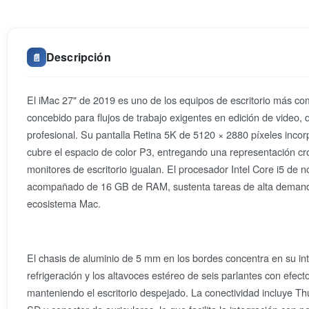
Descripción
📄
El iMac 27" de 2019 es uno de los equipos de escritorio más com
concebido para flujos de trabajo exigentes en edición de video, d
profesional. Su pantalla Retina 5K de 5120 × 2880 píxeles incor
cubre el espacio de color P3, entregando una representación c
monitores de escritorio igualan. El procesador Intel Core i5 de 
acompañado de 16 GB de RAM, sustenta tareas de alta demanda
ecosistema Mac.
El chasis de aluminio de 5 mm en los bordes concentra en su inte
refrigeración y los altavoces estéreo de seis parlantes con efect
manteniendo el escritorio despejado. La conectividad incluye T