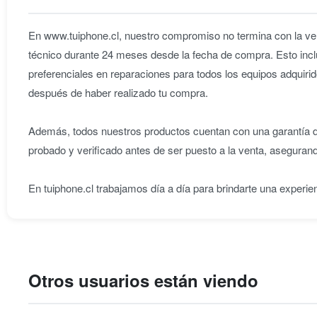
En www.tuiphone.cl, nuestro compromiso no termina con la ven
técnico durante 24 meses desde la fecha de compra. Esto incl
preferenciales en reparaciones para todos los equipos adqu
después de haber realizado tu compra.
Además, todos nuestros productos cuentan con una garantía de
probado y verificado antes de ser puesto a la venta, aseguran
En tuiphone.cl trabajamos día a día para brindarte una experie
Otros usuarios están viendo