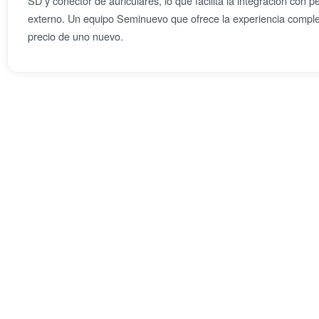
SD y conector de auriculares, lo que facilita la integración con 
externo. Un equipo Seminuevo que ofrece la experiencia complet
precio de uno nuevo.