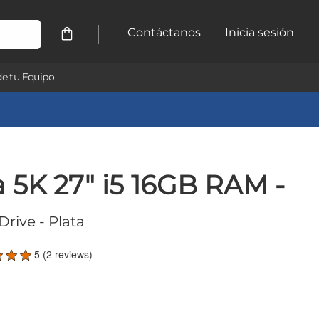
Contáctanos
Inicia sesión
e tu Equipo
 5K 27" i5 16GB RAM -
 Drive
- Plata
5 (2 reviews)