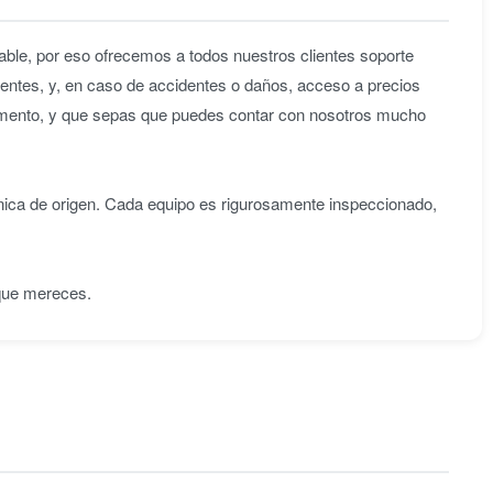
ble, por eso ofrecemos a todos nuestros clientes soporte
entes, y, en caso de accidentes o daños, acceso a precios
omento, y que sepas que puedes contar con nosotros mucho
nica de origen. Cada equipo es rigurosamente inspeccionado,
 que mereces.