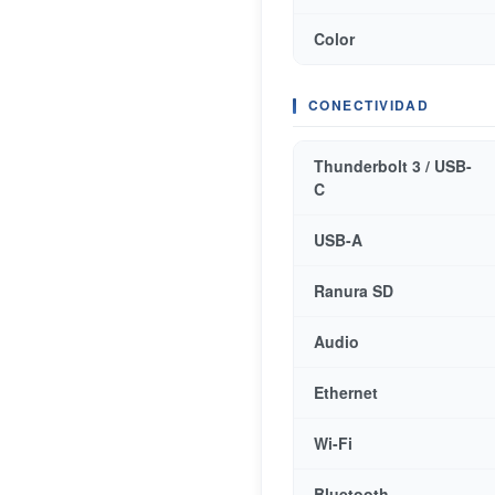
Color
CONECTIVIDAD
Thunderbolt 3 / USB-
C
USB-A
Ranura SD
Audio
Ethernet
Wi-Fi
Bluetooth