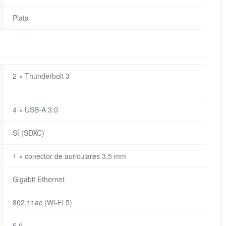
Plata
2 × Thunderbolt 3
4 × USB-A 3.0
Sí (SDXC)
1 × conector de auriculares 3,5 mm
Gigabit Ethernet
802.11ac (Wi-Fi 5)
5.0