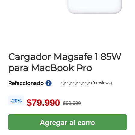
Cargador Magsafe 1 85W
para MacBook Pro
(0 reviews)
Refaccionado
-20%
$79.990
$99.990
Agregar al carro