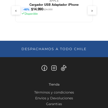
APPLE
Cargador USB Adaptador iPhone
‹
›
$
14.990
$24.990
-40%
Disponible
DESPACHAMOS A TODO CHILE
Tienda
Términos y condiciones
Envíos y Devoluciones
Garantías