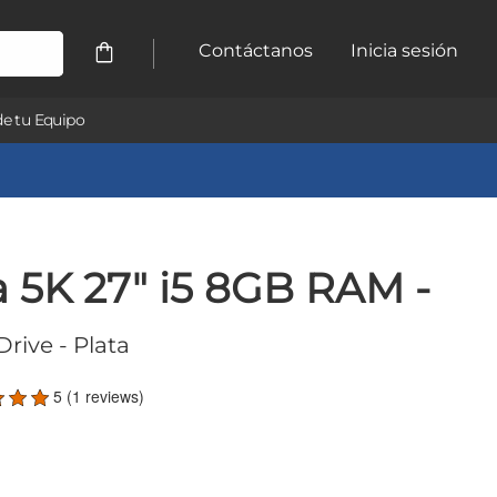
Contáctanos
Inicia sesión
e tu Equipo
a 5K 27" i5 8GB RAM -
Drive
- Plata
5 (1 reviews)