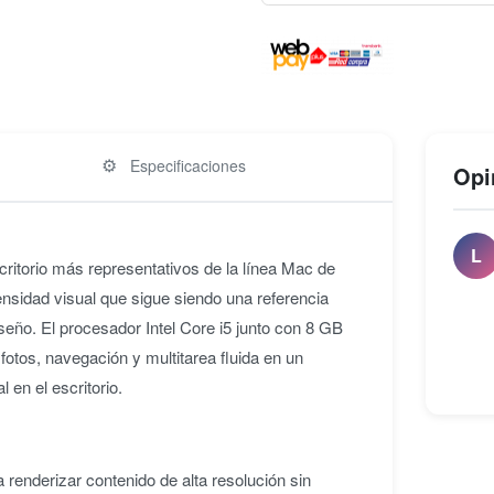
⚙️
Especificaciones
Opi
L
ritorio más representativos de la línea Mac de
ensidad visual que sigue siendo una referencia
iseño. El procesador Intel Core i5 junto con 8 GB
fotos, navegación y multitarea fluida en un
 en el escritorio.
renderizar contenido de alta resolución sin