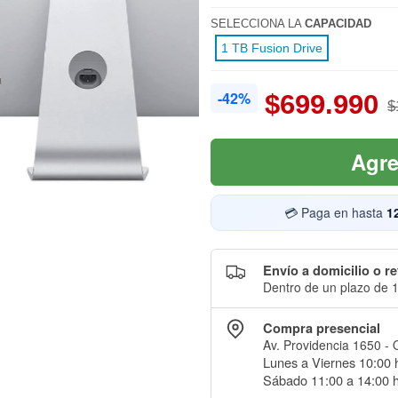
SELECCIONA LA
CAPACIDAD
1 TB Fusion Drive
-42%
$699.990
$
Agre
💳 Paga en hasta
1
Envío a domicilio o re
Dentro de un plazo de 1
Compra presencial
Av. Providencia 1650 - 
Lunes a Viernes 10:00 h
Sábado 11:00 a 14:00 h