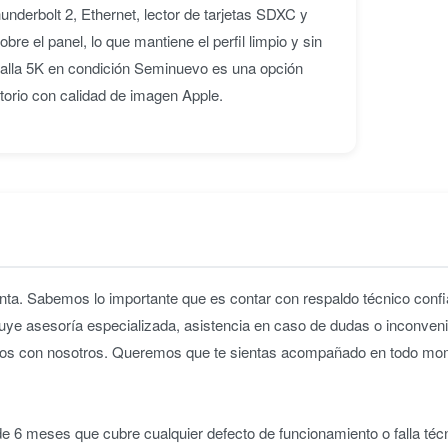
underbolt 2, Ethernet, lector de tarjetas SDXC y
e el panel, lo que mantiene el perfil limpio y sin
alla 5K en condición Seminuevo es una opción
torio con calidad de imagen Apple.
ta. Sabemos lo importante que es contar con respaldo técnico confia
uye asesoría especializada, asistencia en caso de dudas o inconveni
iridos con nosotros. Queremos que te sientas acompañado en todo m
 6 meses que cubre cualquier defecto de funcionamiento o falla téc