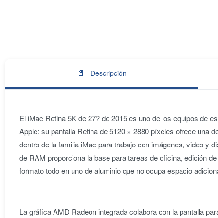
📄
Descripción
El iMac Retina 5K de 27? de 2015 es uno de los equipos de esc
Apple: su pantalla Retina de 5120 × 2880 píxeles ofrece una d
dentro de la familia iMac para trabajo con imágenes, video y d
de RAM proporciona la base para tareas de oficina, edición de 
formato todo en uno de aluminio que no ocupa espacio adicional
La gráfica AMD Radeon integrada colabora con la pantalla para 