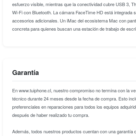
esfuerzo visible, mientras que la conectividad cubre USB 3, Th
Wi-Fi con Bluetooth. La cámara FaceTime HD está integrada sobr
accesorios adicionales. Un iMac del ecosistema Mac con pant
concreta para quienes buscan una estación de trabajo de escri
Garantía
En www.tuiphone.cl, nuestro compromiso no termina con la ven
técnico durante 24 meses desde la fecha de compra. Esto incl
preferenciales en reparaciones para todos los equipos adqu
después de haber realizado tu compra.
Además, todos nuestros productos cuentan con una garantía de