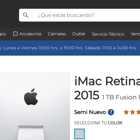
gos
Accesorios
Cámaras
Outlet
Vend
Servicio Técnico
 Lunes a Viernes 10:00 hrs. a 19:00 hrs. Sábado 11:00 a 14:00 hrs.
iMac Retin
2015
1 TB Fusion 
Semi Nuevo
SELECCIONA TU
COLOR