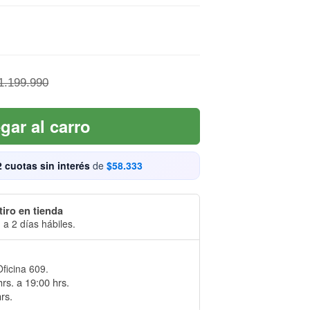
1.199.990
gar al carro
2 cuotas sin interés
de
$58.333
tiro en tienda
 a 2 días hábiles.
Oficina 609.
rs. a 19:00 hrs.
rs.