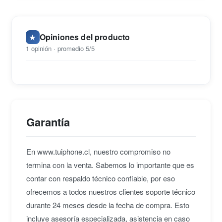
Opiniones del producto
★
1 opinión · promedio 5/5
Garantía
En www.tuiphone.cl, nuestro compromiso no
termina con la venta. Sabemos lo importante que es
contar con respaldo técnico confiable, por eso
ofrecemos a todos nuestros clientes soporte técnico
durante 24 meses desde la fecha de compra. Esto
incluye asesoría especializada, asistencia en caso