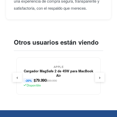
una experiencia de compra segura, transparente y
satisfactoria, con el respaldo que mereces.
Otros usuarios están viendo
APPLE
Cargador MagSafe 2 de 45W para MacBook
‹
›
Air
$
79.990
$99.990
-20%
Disponible