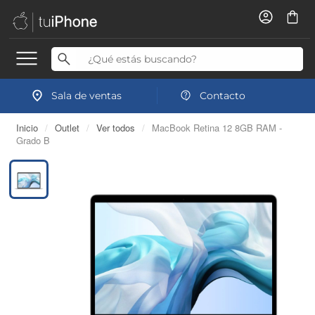
Sala de ventas
Contacto
Inicio
/
Outlet
/
Ver todos
/
MacBook Retina 12 8GB RAM -
Grado B