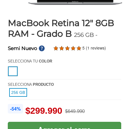
MacBook Retina 12" 8GB
RAM - Grado B
256 GB
-
5 (1 reviews)
Semi Nuevo
SELECCIONA TU
COLOR
SELECCIONA
PRODUCTO
256 GB
-54%
$299.990
$649.990