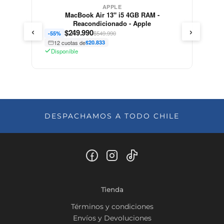
APPLE
MacBook Air 13" i5 4GB RAM -
Reacondicionado - Apple
‹
›
$
249.990
$549.990
-55%
12 cuotas de
$20.833
Disponible
DESPACHAMOS A TODO CHILE
Tienda
Términos y condiciones
Envíos y Devoluciones