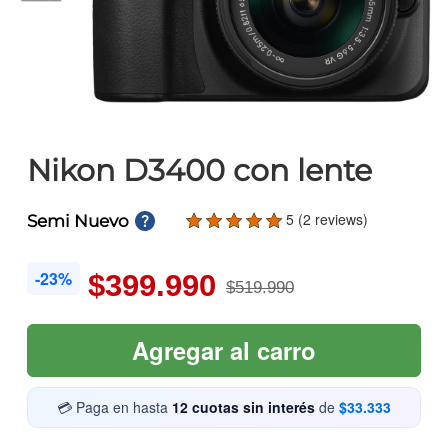
Nikon D3400 con lente
5 (2 reviews)
Semi Nuevo
-23%
$399.990
$519.990
Agregar al carro
💳 Paga en hasta
12 cuotas sin interés
de
$33.333