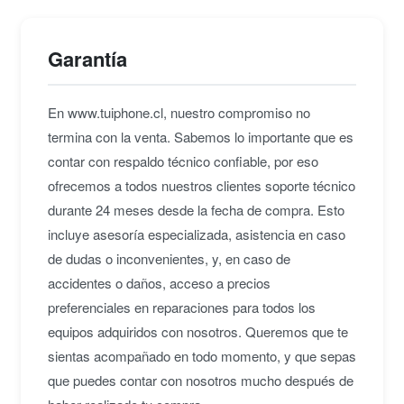
ligero la hace fácil de llevar y manejar, siendo una
excelente opción para aquellos que buscan una
Garantía
cámara DSLR accesible, potente y fácil de usar
para mejorar su experiencia fotográfica.
En www.tuiphone.cl, nuestro compromiso no
termina con la venta. Sabemos lo importante que es
contar con respaldo técnico confiable, por eso
ofrecemos a todos nuestros clientes soporte técnico
durante 24 meses desde la fecha de compra. Esto
incluye asesoría especializada, asistencia en caso
de dudas o inconvenientes, y, en caso de
accidentes o daños, acceso a precios
preferenciales en reparaciones para todos los
equipos adquiridos con nosotros. Queremos que te
sientas acompañado en todo momento, y que sepas
que puedes contar con nosotros mucho después de