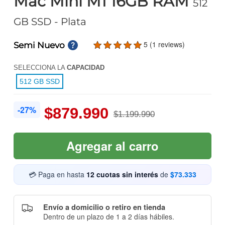
Mac Mini M1 16GB RAM
512
GB SSD
- Plata
5 (1 reviews)
Semi Nuevo
SELECCIONA LA
CAPACIDAD
512 GB SSD
-27%
$879.990
$1.199.990
Agregar al carro
💳 Paga en hasta
12 cuotas sin interés
de
$73.333
Envío a domicilio o retiro en tienda
Dentro de un plazo de 1 a 2 días hábiles.