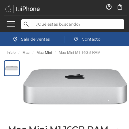
Sala de ventas
Contacto
Inicio
/
Mac
/
Mac Mini
/
Mac Mini M1 16GB RAM