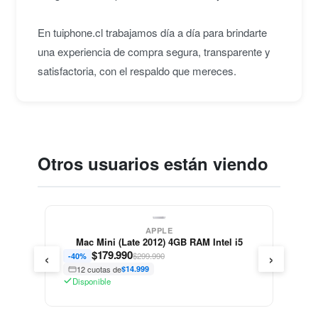
En tuiphone.cl trabajamos día a día para brindarte
una experiencia de compra segura, transparente y
satisfactoria, con el respaldo que mereces.
Otros usuarios están viendo
APPLE
Mac Mini (Late 2012) 4GB RAM Intel i5
‹
›
$
179.990
$299.990
-40%
12 cuotas de
$14.999
Disponible