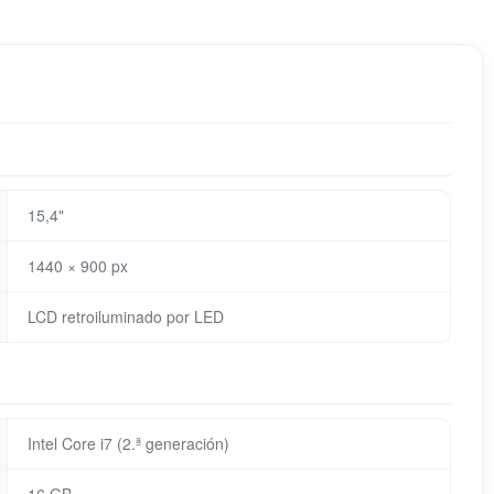
15,4"
1440 × 900 px
LCD retroiluminado por LED
Intel Core i7 (2.ª generación)