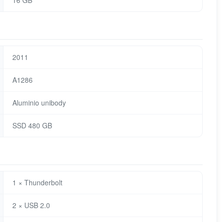
16 GB
2011
A1286
Aluminio unibody
SSD 480 GB
1 × Thunderbolt
2 × USB 2.0