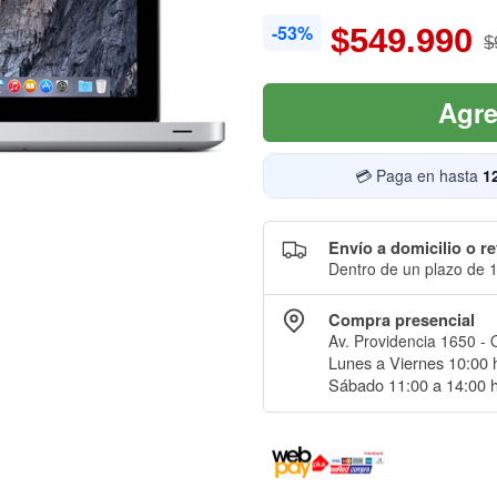
-53%
$549.990
$
Agre
💳 Paga en hasta
1
Envío a domicilio o re
Dentro de un plazo de 1
Compra presencial
Av. Providencia 1650 - 
Lunes a Viernes 10:00 h
Sábado 11:00 a 14:00 h