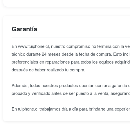
Garantía
En www.tuiphone.cl, nuestro compromiso no termina con la ven
técnico durante 24 meses desde la fecha de compra. Esto incl
preferenciales en reparaciones para todos los equipos adqu
después de haber realizado tu compra.
Además, todos nuestros productos cuentan con una garantía de
probado y verificado antes de ser puesto a la venta, aseguran
En tuiphone.cl trabajamos día a día para brindarte una experie