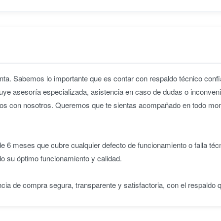
ta. Sabemos lo importante que es contar con respaldo técnico confia
uye asesoría especializada, asistencia en caso de dudas o inconveni
iridos con nosotros. Queremos que te sientas acompañado en todo m
 6 meses que cubre cualquier defecto de funcionamiento o falla téc
do su óptimo funcionamiento y calidad.
ncia de compra segura, transparente y satisfactoria, con el respaldo