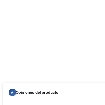
Opiniones del producto
★