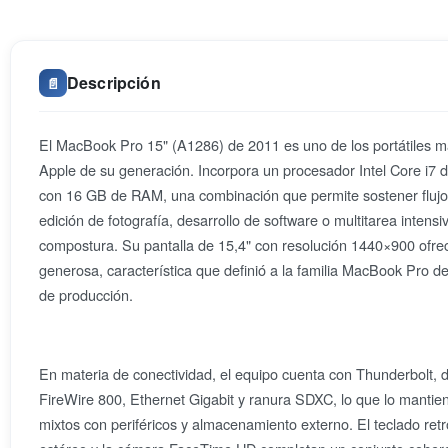
Descripción
📄
El MacBook Pro 15" (A1286) de 2011 es uno de los portátiles má
Apple de su generación. Incorpora un procesador Intel Core i7 
con 16 GB de RAM, una combinación que permite sostener flujos
edición de fotografía, desarrollo de software o multitarea intensi
compostura. Su pantalla de 15,4" con resolución 1440×900 ofrec
generosa, característica que definió a la familia MacBook Pro d
de producción.
En materia de conectividad, el equipo cuenta con Thunderbolt, 
FireWire 800, Ethernet Gigabit y ranura SDXC, lo que lo mantie
mixtos con periféricos y almacenamiento externo. El teclado retr