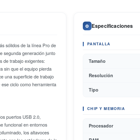
Especificaciones
⚙️
PANTALLA
s sólidos de la línea Pro de
de segunda generación junto
 de trabajo exigentes:
Tamaño
va sin que el equipo pierda
Resolución
e una superficie de trabajo
e ese ciclo como herramienta
Tipo
CHIP Y MEMORIA
dos puertos USB 2.0,
ne funcional en entornos
Procesador
oiluminado, los altavoces