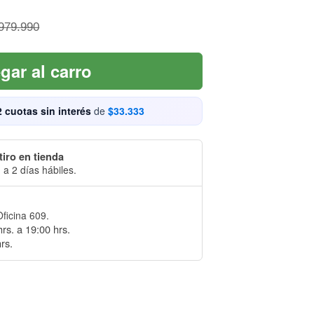
979.990
gar al carro
2 cuotas sin interés
de
$33.333
tiro en tienda
 a 2 días hábiles.
Oficina 609.
rs. a 19:00 hrs.
rs.