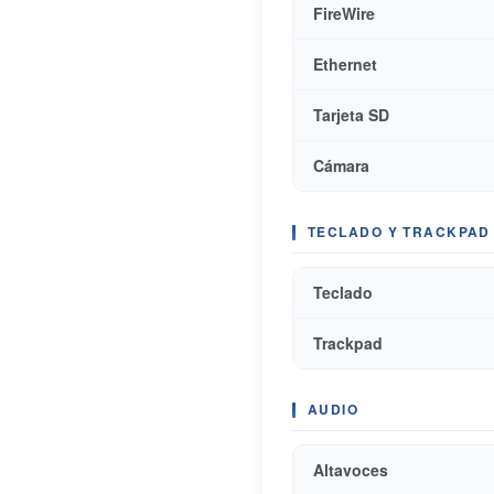
FireWire
Ethernet
Tarjeta SD
Cámara
TECLADO Y TRACKPAD
Teclado
Trackpad
AUDIO
Altavoces