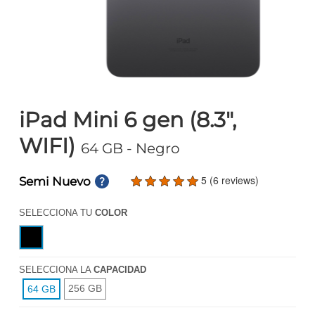
iPad Mini 6 gen (8.3",
WIFI)
64 GB
- Negro
5 (6 reviews)
Semi Nuevo
SELECCIONA TU
COLOR
SELECCIONA LA
CAPACIDAD
256 GB
64 GB