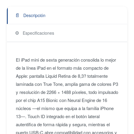
📄
Descripción
⚙️
Especificaciones
El iPad mini de sexta generación consolida lo mejor
de la línea iPad en el formato más compacto de
Apple: pantalla Liquid Retina de 8,3? totalmente
laminada con True Tone, amplia gama de colores P3
y resolución de 2266 × 1488 píxeles, todo impulsado
por el chip A15 Bionic con Neural Engine de 16
núcleos —el mismo que equipa a la familia iPhone
13—. Touch ID integrado en el botón lateral
autentifica de forma rápida y segura, mientras el
puerto USB-C abre compatibilidad con accesorios y