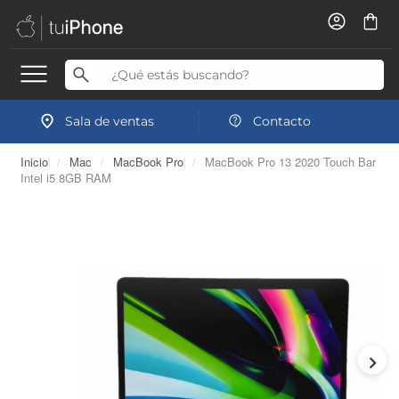
Sala de ventas
Contacto
Inicio
/
Mac
/
MacBook Pro
/
MacBook Pro 13 2020 Touch Bar
Intel i5 8GB RAM