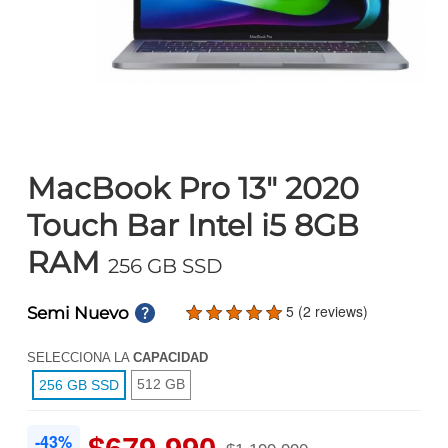
MacBook Pro 13" 2020
Touch Bar Intel i5 8GB
RAM
256 GB SSD
5 (2 reviews)
Semi Nuevo
SELECCIONA LA
CAPACIDAD
512 GB
256 GB SSD
-43%