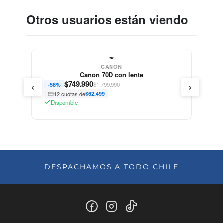
Otros usuarios están viendo
CANON
Canon 70D con lente
‹
›
$
749.990
$1.799.990
-58%
12 cuotas de
$62.499
Disponible
DESPACHAMOS A TODO CHILE