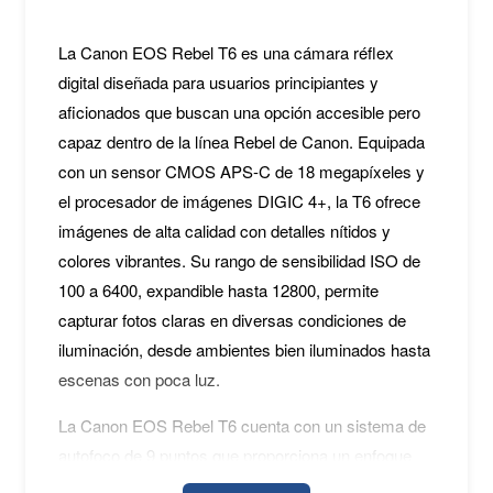
La Canon EOS Rebel T6 es una cámara réflex
digital diseñada para usuarios principiantes y
aficionados que buscan una opción accesible pero
capaz dentro de la línea Rebel de Canon. Equipada
con un sensor CMOS APS-C de 18 megapíxeles y
el procesador de imágenes DIGIC 4+, la T6 ofrece
imágenes de alta calidad con detalles nítidos y
colores vibrantes. Su rango de sensibilidad ISO de
100 a 6400, expandible hasta 12800, permite
capturar fotos claras en diversas condiciones de
iluminación, desde ambientes bien iluminados hasta
escenas con poca luz.
La Canon EOS Rebel T6 cuenta con un sistema de
autofoco de 9 puntos que proporciona un enfoque
rápido y preciso para una variedad de situaciones