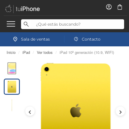
Sala de ventas
Contacto
Inicio
/
iPad
/
Ver todos
/
iPad 10ª generación (10.9, WIFI)