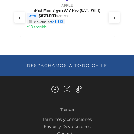
APPLE
iPad Mini 7 gen A17 Pro (8.3", WIFI)
‹
›
$
579.990
$749.990
-23%
12 cuotas de
$48.333
Disponible
DESPACHAMOS A TODO CHILE
Tienda
Términos y condiciones
Envíos y Devoluciones
Garantías