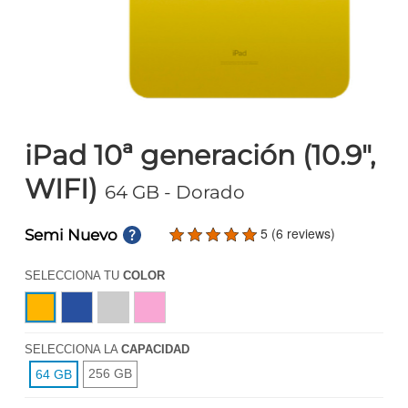
iPad 10ª generación (10.9",
WIFI)
64 GB
- Dorado
5 (6 reviews)
Semi Nuevo
SELECCIONA TU
COLOR
SELECCIONA LA
CAPACIDAD
256 GB
64 GB