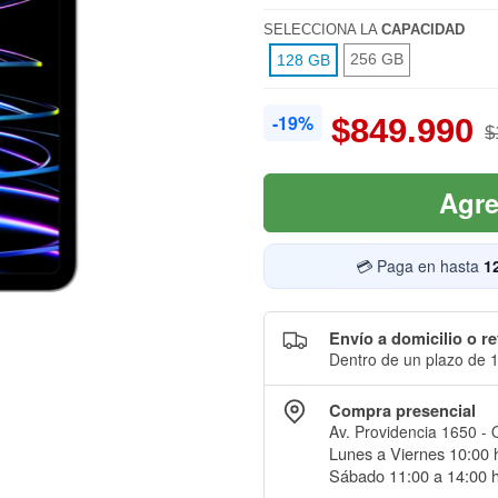
SELECCIONA LA
CAPACIDAD
256 GB
128 GB
-19%
$849.990
$
Agre
💳 Paga en hasta
1
Envío a domicilio o re
Dentro de un plazo de 1
Compra presencial
Av. Providencia 1650 - 
Lunes a Viernes 10:00 h
Sábado 11:00 a 14:00 h