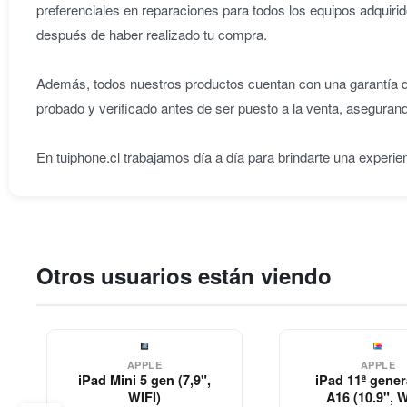
preferenciales en reparaciones para todos los equipos adqu
después de haber realizado tu compra.
Además, todos nuestros productos cuentan con una garantía de
probado y verificado antes de ser puesto a la venta, aseguran
En tuiphone.cl trabajamos día a día para brindarte una experie
Otros usuarios están viendo
APPLE
APPLE
iPad Mini 5 gen (7,9",
iPad 11ª gene
WIFI)
A16 (10.9", W