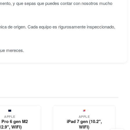
omento, y que sepas que puedes contar con nosotros mucho
nica de origen. Cada equipo es rigurosamente inspeccionado,
 que mereces.
APPLE
APPLE
 Pro 6 gen M2
iPad 7 gen (10.2",
12.9", WIFI)
WIFI)