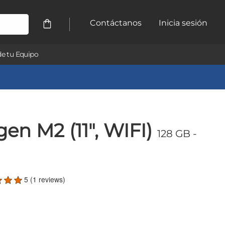
Contáctanos
Inicia sesión
e tu Equipo
gen M2 (11", WIFI)
128 GB
-
5 (1 reviews)