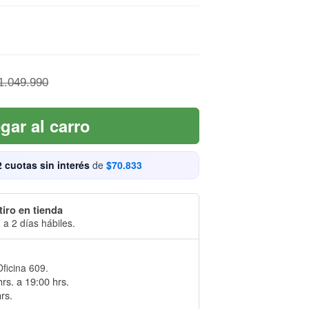
1.049.990
gar al carro
2 cuotas sin interés
de
$70.833
tiro en tienda
 a 2 días hábiles.
Oficina 609.
rs. a 19:00 hrs.
rs.