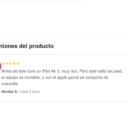
niones del producto
★★★★★
Antes de este tuve un iPad Air 3, muy rico. Pero este salto se pasó,
el equipo es increible, y con el apple pencil se comporta de
maravilla.
Nicolas S.
• hace 3 años