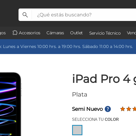
gos
Accesorios
Cámaras
Outlet
Vend
Servicio Técnico
 Lunes a Viernes 10:00 hrs. a 19:00 hrs. Sábado 11:00 a 14:00 hrs.
iPad Pro 4 
Plata
Semi Nuevo
SELECCIONA TU
COLOR