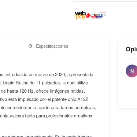
⚙️
Especificaciones
Opi
N
as, introducida en marzo de 2020, representa la
 Liquid Retina de 11 pulgadas, la cual utiliza
n de hasta 120 Hz, ofrece imágenes nítidas,
itivo está impulsado por el potente chip A12Z
o increíblemente rápido para tareas complejas,
enta valiosa tanto para profesionales creativos
 de cámara impresionante. En la parte trasera,