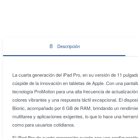
📄
Descripción
La cuarta generación del iPad Pro, en su versión de 11 pulgad
cúspide de la innovación en tabletas de Apple. Con una pantalla
tecnología ProMotion para una alta frecuencia de actualizació
colores vibrantes y una respuesta táctil excepcional. El dispos
Bionic, acompañado por 6 GB de RAM, brindando un rendimient
multitarea y aplicaciones exigentes, lo que lo hace una herrami
como para usuarios cotidianos.
El iPad Pro de cuarta generación cuenta con una configuración