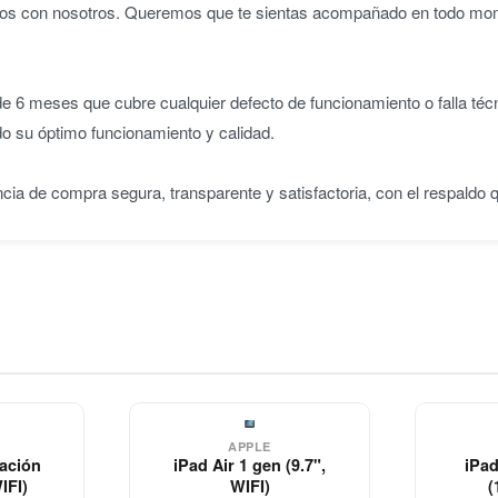
iridos con nosotros. Queremos que te sientas acompañado en todo m
 6 meses que cubre cualquier defecto de funcionamiento o falla téc
do su óptimo funcionamiento y calidad.
ncia de compra segura, transparente y satisfactoria, con el respaldo
APPLE
ración
iPad Air 1 gen (9.7",
iPad
IFI)
WIFI)
(