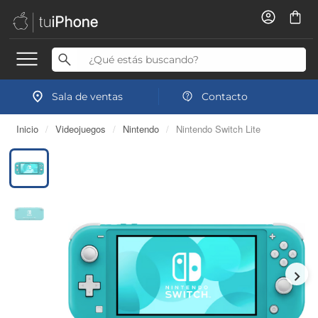
Sala de ventas
Contacto
Inicio
/
Videojuegos
/
Nintendo
/
Nintendo Switch Lite