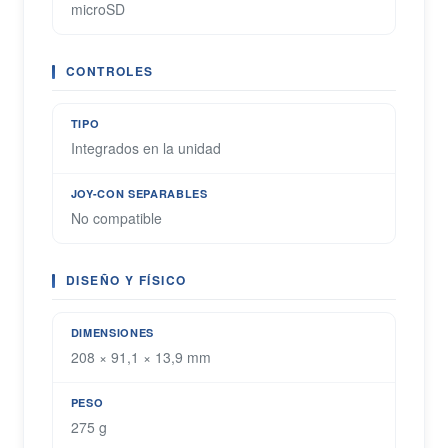
microSD
CONTROLES
TIPO
Integrados en la unidad
JOY-CON SEPARABLES
No compatible
DISEÑO Y FÍSICO
DIMENSIONES
208 × 91,1 × 13,9 mm
PESO
275 g