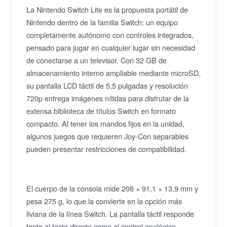
La Nintendo Switch Lite es la propuesta portátil de
Nintendo dentro de la familia Switch: un equipo
completamente autónomo con controles integrados,
pensado para jugar en cualquier lugar sin necesidad
de conectarse a un televisor. Con 32 GB de
almacenamiento interno ampliable mediante microSD,
su pantalla LCD táctil de 5,5 pulgadas y resolución
720p entrega imágenes nítidas para disfrutar de la
extensa biblioteca de títulos Switch en formato
compacto. Al tener los mandos fijos en la unidad,
algunos juegos que requieren Joy-Con separables
pueden presentar restricciones de compatibilidad.
El cuerpo de la consola mide 208 × 91,1 × 13,9 mm y
pesa 275 g, lo que la convierte en la opción más
liviana de la línea Switch. La pantalla táctil responde
tanto al tacto directo como al control analógico