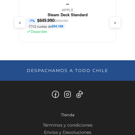
APPLE
Steam Deck Standard
‹
›
$
649.990
$699.990
-7%
12 cuotas de
$54.166
Disponible
DESPACHAMOS A TODO CHILE
Tienda
Términos y condiciones
Envíos y Devoluciones