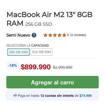
MacBook Air M2 13" 8GB
RAM
256 GB SSD
5 (3 reviews)
Semi Nuevo
SELECCIONA LA
CAPACIDAD
512 GB SSD
256 GB SSD
-18%
$899.990
$1.099.990
Agregar al carro
💳 Paga en hasta
12 cuotas sin interés
de
$74.999