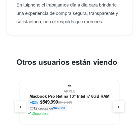
En tuiphone.cl trabajamos día a día para brindarte
una experiencia de compra segura, transparente y
satisfactoria, con el respaldo que mereces.
Otros usuarios están viendo
APPLE
Macbook Pro Retina 13" Intel i7 8GB RAM
$
549.990
$949.990
-42%
‹
›
12 cuotas de
$45.833
Disponible