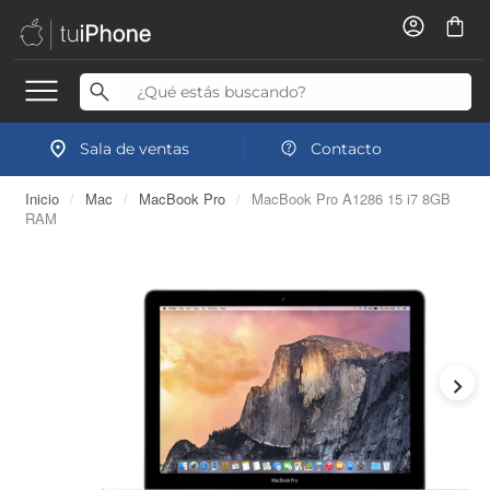
Sala de ventas
Contacto
Inicio
/
Mac
/
MacBook Pro
/
MacBook Pro A1286 15 i7 8GB
RAM