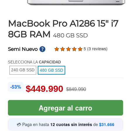
MacBook Pro A1286 15" i7
8GB RAM
480 GB SSD
5 (3 reviews)
Semi Nuevo
SELECCIONA LA
CAPACIDAD
240 GB SSD
480 GB SSD
-53%
$449.990
$849.990
Agregar al carro
💳 Paga en hasta
12 cuotas sin interés
de
$31.666