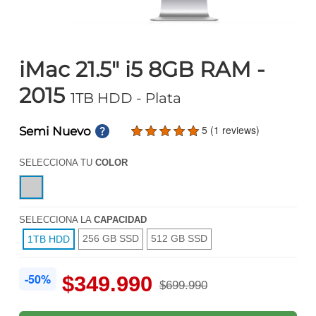
iMac 21.5" i5 8GB RAM -
2015
1TB HDD
- Plata
5 (1 reviews)
Semi Nuevo
SELECCIONA TU
COLOR
SELECCIONA LA
CAPACIDAD
256 GB SSD
512 GB SSD
1TB HDD
-50%
$349.990
$699.990