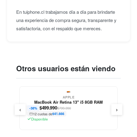
En tuiphone.cl trabajamos día a día para brindarte
una experiencia de compra segura, transparente y
satisfactoria, con el respaldo que mereces.
Otros usuarios están viendo
APPLE
MacBook Air Retina 13" i5 8GB RAM
‹
›
$
499.990
$799.990
-38%
12 cuotas de
$41.666
Disponible