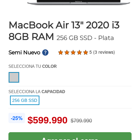
MacBook Air 13" 2020 i3
8GB RAM
256 GB SSD
- Plata
5 (3 reviews)
Semi Nuevo
SELECCIONA TU
COLOR
SELECCIONA LA
CAPACIDAD
256 GB SSD
-25%
$599.990
$799.990