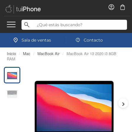
Sala de ventas
Contacto
Inicio
/
Mac
/
MacBook Air
/
MacBook Air 13 2020 i3 8GB
RAM