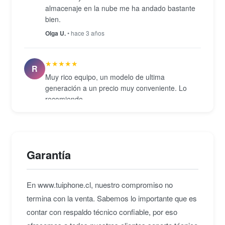
almacenaje en la nube me ha andado bastante
bien.
Olga U.
• hace 3 años
★★★★★
R
Muy rico equipo, un modelo de ultima
generación a un precio muy conveniente. Lo
recomiendo.
Roberto A.
• hace 3 años
Garantía
En www.tuiphone.cl, nuestro compromiso no
termina con la venta. Sabemos lo importante que es
contar con respaldo técnico confiable, por eso