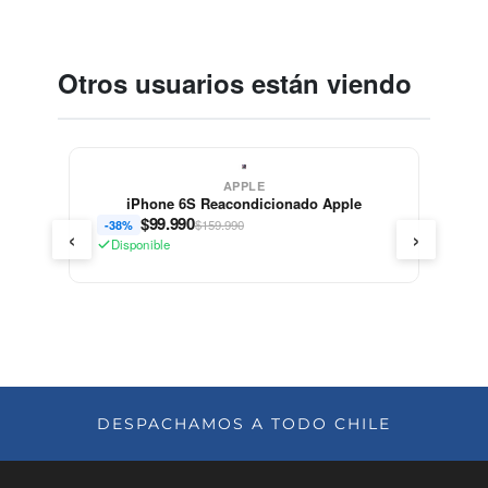
Otros usuarios están viendo
APPLE
iPhone 6S Reacondicionado Apple
$
99.990
$159.990
-38%
‹
›
Disponible
DESPACHAMOS A TODO CHILE