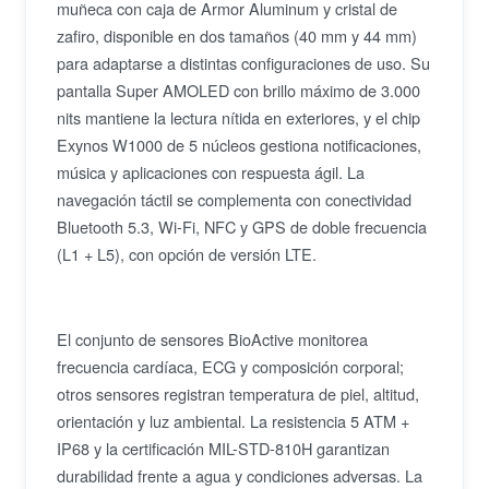
muñeca con caja de Armor Aluminum y cristal de
zafiro, disponible en dos tamaños (40 mm y 44 mm)
para adaptarse a distintas configuraciones de uso. Su
pantalla Super AMOLED con brillo máximo de 3.000
nits mantiene la lectura nítida en exteriores, y el chip
Exynos W1000 de 5 núcleos gestiona notificaciones,
música y aplicaciones con respuesta ágil. La
navegación táctil se complementa con conectividad
Bluetooth 5.3, Wi-Fi, NFC y GPS de doble frecuencia
(L1 + L5), con opción de versión LTE.
El conjunto de sensores BioActive monitorea
frecuencia cardíaca, ECG y composición corporal;
otros sensores registran temperatura de piel, altitud,
orientación y luz ambiental. La resistencia 5 ATM +
IP68 y la certificación MIL-STD-810H garantizan
durabilidad frente a agua y condiciones adversas. La