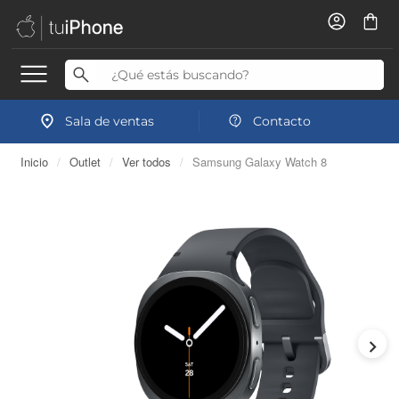
Sala de ventas
Contacto
Inicio
/
Outlet
/
Ver todos
/
Samsung Galaxy Watch 8