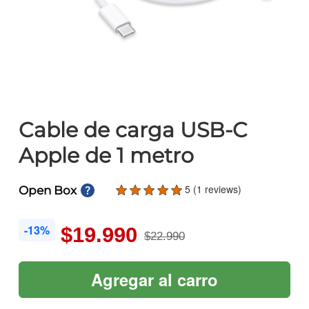
Cable de carga USB-C
Apple de 1 metro
5 (1 reviews)
Open Box
-13%
$19.990
$22.990
Agregar al carro