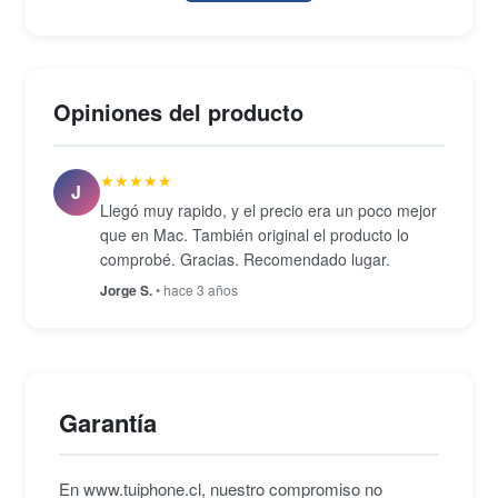
originales Apple, por lo que mantiene plena
compatibilidad con los circuitos de gestión de
energía de los dispositivos antes mencionados.
Opiniones del producto
★★★★★
J
Llegó muy rapido, y el precio era un poco mejor
que en Mac. También original el producto lo
comprobé. Gracias. Recomendado lugar.
Jorge S.
• hace 3 años
Garantía
En www.tuiphone.cl, nuestro compromiso no