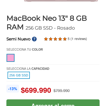
MacBook Neo 13" 8 GB
RAM
256 GB SSD
- Rosado
5 (1 reviews)
Semi Nuevo
SELECCIONA TU
COLOR
SELECCIONA LA
CAPACIDAD
256 GB SSD
-13%
$699.990
$799.990
Agregar al carro