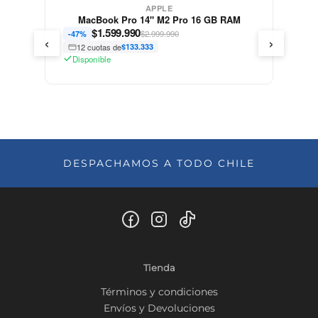
APPLE
MacBook Pro 14" M2 Pro 16 GB RAM
$
1.599.990
$2.999.990
-47%
‹
›
12 cuotas de
$133.333
Disponible
DESPACHAMOS A TODO CHILE
Tienda
Términos y condiciones
Envíos y Devoluciones