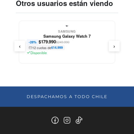
Otros usuarios están viendo
SAMSUNG
Samsung Galaxy Watch 7
$
179.990
$249.990
-28%
‹
›
12 cuotas de
$14.999
Disponible
DESPACHAMOS A TODO CHILE