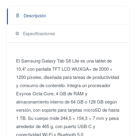
📄
Descripción
⚙️
Especificaciones
El Samsung Galaxy Tab S6 Lite es una tablet de
10,4" con pantalla TFT LCD WUXGA+ de 2000 ×
1200 píxeles, diseñada para tareas de productividad
y consumo de contenido. Integra un procesador
Exynos Octa-Core, 4 GB de RAM y
almacenamiento interno de 64 GB o 128 GB según
versión, con soporte para tarjetas microSD de hasta
1 TB. Su cuerpo mide 244,5 × 154,3 × 7 mm y pesa
alrededor de 465 g, con puerto USB-C y
conectividad Wi-Fi y Bluetooth 5.0.