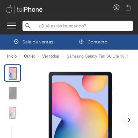
Sala de ventas
Contacto
Inicio
/
Outlet
/
Ver todos
/
Samsung Galaxy Tab S6 Lite 10.4