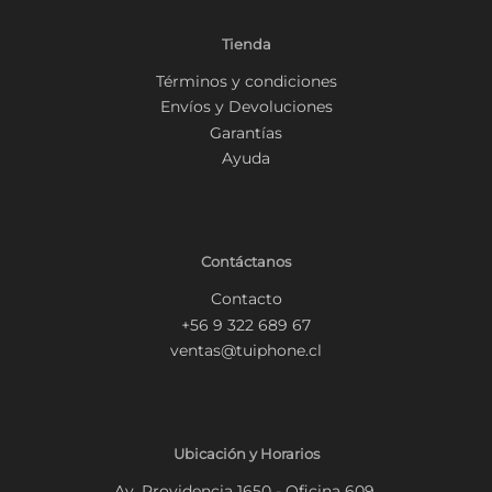
Tienda
Términos y condiciones
Envíos y Devoluciones
Garantías
Ayuda
Contáctanos
Contacto
+56 9 322 689 67
ventas@tuiphone.cl
Ubicación y Horarios
Av. Providencia 1650 - Oficina 609.