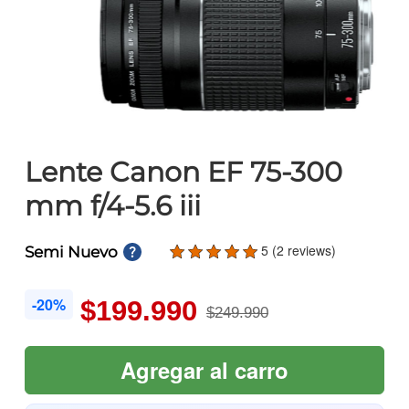
Lente Canon EF 75-300
mm f/4-5.6 iii
5 (2 reviews)
Semi Nuevo
-20%
$199.990
$249.990
Agregar al carro