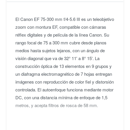
El Canon EF 75-300 mm f/4-5.6 III es un teleobjetivo
zoom con montura EF, compatible con cámaras
réflex digitales y de película de la línea Canon. Su
rango focal de 75 a 300 mm cubre desde planos
medios hasta sujetos lejanos, con un ángulo de
visión diagonal que va de 32° 11' a 8° 15'. La
construcción óptica de 13 elementos en 9 grupos y
un diafragma electromagnético de 7 hojas entregan
imágenes con reproducción de color fiel y distorsión
controlada. El autoenfoque funciona mediante motor
DC, con una distancia mínima de enfoque de 1,5
metros, y acepta filtros de rosca de 58 mm.
Con dimensiones de 71 × 122 mm y un peso de 480