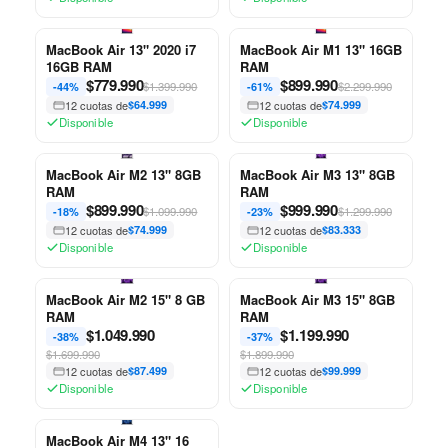
MacBook Air 13" 2020 i7
MacBook Air M1 13" 16GB
16GB RAM
RAM
$
779.990
$
899.990
$1.399.990
$2.299.990
-44%
-61%
12 cuotas de
$64.999
12 cuotas de
$74.999
Disponible
Disponible
MacBook Air M2 13" 8GB
MacBook Air M3 13" 8GB
RAM
RAM
$
899.990
$
999.990
$1.099.990
$1.299.990
-18%
-23%
12 cuotas de
$74.999
12 cuotas de
$83.333
Disponible
Disponible
MacBook Air M2 15" 8 GB
MacBook Air M3 15" 8GB
RAM
RAM
$
1.049.990
$
1.199.990
-38%
-37%
$1.699.990
$1.899.990
12 cuotas de
$87.499
12 cuotas de
$99.999
Disponible
Disponible
MacBook Air M4 13" 16