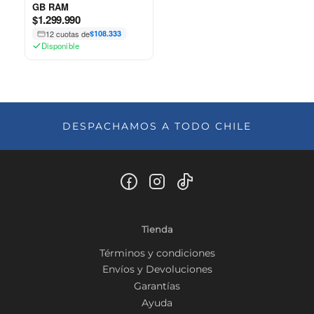
GB RAM
$
1.299.990
12 cuotas de
$108.333
Disponible
DESPACHAMOS A TODO CHILE
Tienda
Términos y condiciones
Envíos y Devoluciones
Garantías
Ayuda