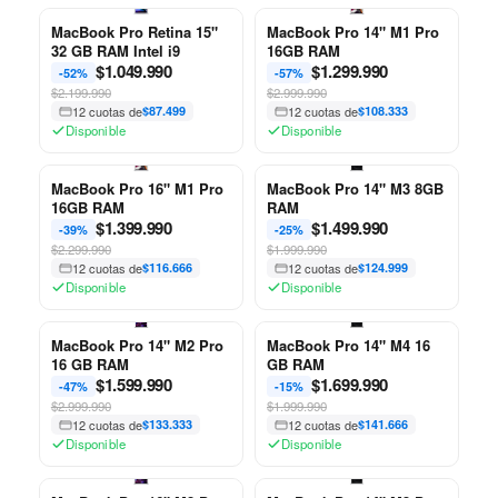
MacBook Pro Retina 15"
MacBook Pro 14" M1 Pro
32 GB RAM Intel i9
16GB RAM
$
1.049.990
$
1.299.990
-52%
-57%
$2.199.990
$2.999.990
12 cuotas de
$87.499
12 cuotas de
$108.333
Disponible
Disponible
MacBook Pro 16" M1 Pro
MacBook Pro 14" M3 8GB
16GB RAM
RAM
$
1.399.990
$
1.499.990
-39%
-25%
$2.299.990
$1.999.990
12 cuotas de
$116.666
12 cuotas de
$124.999
Disponible
Disponible
MacBook Pro 14" M2 Pro
MacBook Pro 14" M4 16
16 GB RAM
GB RAM
$
1.599.990
$
1.699.990
-47%
-15%
$2.999.990
$1.999.990
12 cuotas de
$133.333
12 cuotas de
$141.666
Disponible
Disponible