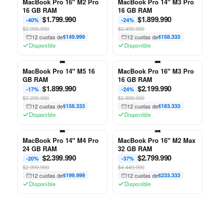
MacBook Pro 16" M2 Pro
MacBook Pro 14" M3 Pro
16 GB RAM
16 GB RAM
$
1.799.990
$
1.899.990
-40%
-24%
$2.999.990
$2.499.990
12 cuotas de
$149.999
12 cuotas de
$158.333
Disponible
Disponible
MacBook Pro 14" M5 16
MacBook Pro 16" M3 Pro
GB RAM
16 GB RAM
$
1.899.990
$
2.199.990
-17%
-24%
$2.299.990
$2.899.990
12 cuotas de
$158.333
12 cuotas de
$183.333
Disponible
Disponible
MacBook Pro 14" M4 Pro
MacBook Pro 16" M2 Max
24 GB RAM
32 GB RAM
$
2.399.990
$
2.799.990
-20%
-37%
$2.999.990
$4.449.990
12 cuotas de
$199.999
12 cuotas de
$233.333
Disponible
Disponible